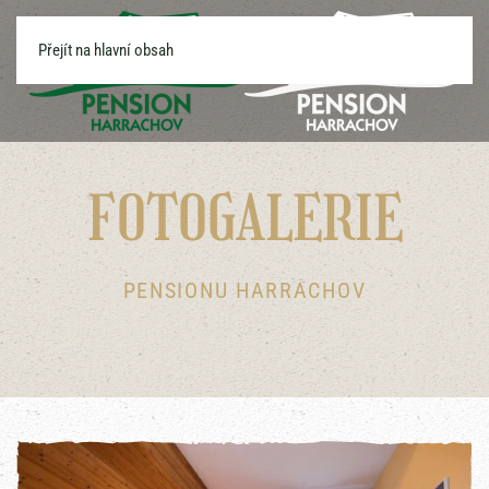
Přejít na hlavní obsah
FOTOGALERIE
PENSIONU HARRACHOV