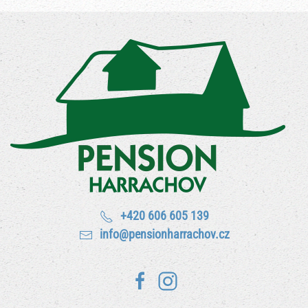
+420 606 605 139
info@pensionharrachov.cz